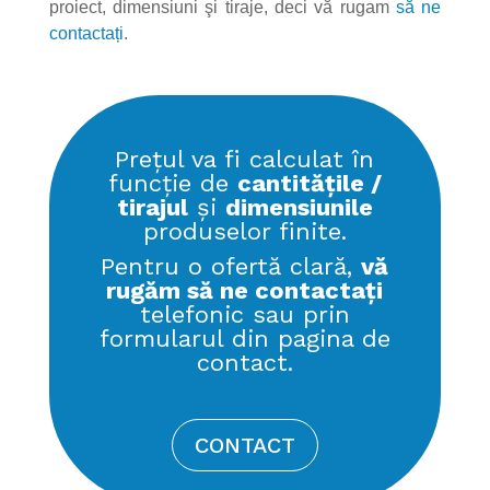
proiect, dimensiuni şi tiraje, deci vă rugam
să ne
contactați
.
Prețul va fi calculat în
funcție de
cantitățile /
tirajul
și
dimensiunile
produselor finite.
Pentru o ofertă clară,
vă
rugăm să ne contactați
telefonic sau prin
formularul din pagina de
contact.
CONTACT