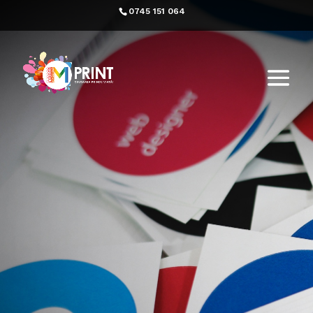
0745 151 064