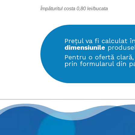
Împăturitul costa 0,80 lei/bucata
Prețul va fi calculat 
dimensiunile
produselo
Pentru o ofertă clară
prin formularul din p