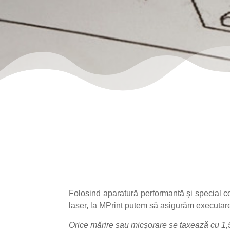
Folosind aparatură performantă şi special con
laser, la MPrint putem să asigurăm executare
Orice mărire sau micşorare se taxează cu 1,5 