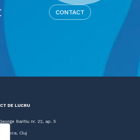
,
CONTACT
T
CT DE LUCRU
 George Baritiu nr. 22, ap. 5
-Napoca, Cluj