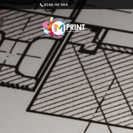
0745 151 064