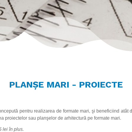
PLANŞE MARI - PROIECTE
cepută pentru realizarea de formate mari, şi beneficiind atât de
a proiectelor sau planşelor de arhitectură pe formate mari.
lei în plus.