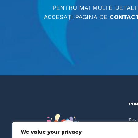
PENTRU MAI MULTE DETALII
ACCESAȚI PAGINA DE
CONTAC
PUN
Str.
Cluj
We value your privacy