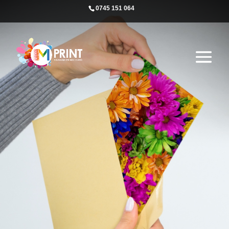
0745 151 064