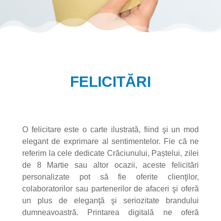
FELICITĂRI
O felicitare este o carte ilustrată, fiind şi un mod
elegant de exprimare al sentimentelor. Fie că ne
referim la cele dedicate Crăciunului, Paștelui, zilei
de 8 Martie sau altor ocazii, aceste felicitări
personalizate pot să fie oferite clienţilor,
colaboratorilor sau partenerilor de afaceri şi oferă
un plus de eleganţă şi seriozitate brandului
dumneavoastră. Printarea digitală ne oferă